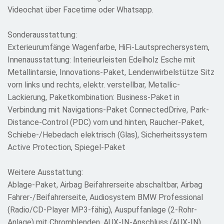
Videochat über Facetime oder Whatsapp.
Sonderausstattung:
Exterieurumfänge Wagenfarbe, HiFi-Lautsprechersystem,
Innenausstattung: Interieurleisten Edelholz Esche mit
Metallintarsie, Innovations-Paket, Lendenwirbelstütze Sitz
vorn links und rechts, elektr. verstellbar, Metallic-
Lackierung, Paketkombination: Business-Paket in
Verbindung mit Navigations-Paket ConnectedDrive, Park-
Distance-Control (PDC) vorn und hinten, Raucher-Paket,
Schiebe-/Hebedach elektrisch (Glas), Sicherheitssystem
Active Protection, Spiegel-Paket
Weitere Ausstattung:
Ablage-Paket, Airbag Beifahrerseite abschaltbar, Airbag
Fahrer-/Beifahrerseite, Audiosystem BMW Professional
(Radio/CD-Player MP3-fähig), Auspuffanlage (2-Rohr-
Anlage) mit Chromblenden, AUX-IN-Anschluss (AUX-IN),