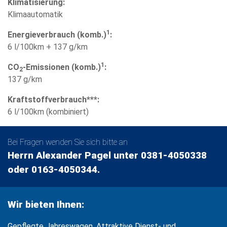
Klimatisierung:
Klimaautomatik
1
Energieverbrauch (komb.)
:
6 l/100km + 137 g/km
1
CO
-Emissionen (komb.)
:
2
137 g/km
Kraftstoffverbrauch***:
6 l/100km (kombiniert)
Bei Fragen wenden Sie sich bitte an
Herrn Alexander Pagel unter 0381-4050338
oder 0163-4050344.
Wir bieten Ihnen:
Gepflegte Jahreswagen, Attraktive Dienst- und