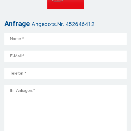
Anfrage
Angebots.Nr. 452646412
Mail Title: