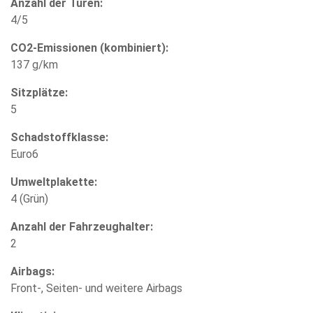
Anzahl der Türen:
4/5
CO2-Emissionen (kombiniert):
137 g/km
Sitzplätze:
5
Schadstoffklasse:
Euro6
Umweltplakette:
4 (Grün)
Anzahl der Fahrzeughalter:
2
Airbags:
Front-, Seiten- und weitere Airbags