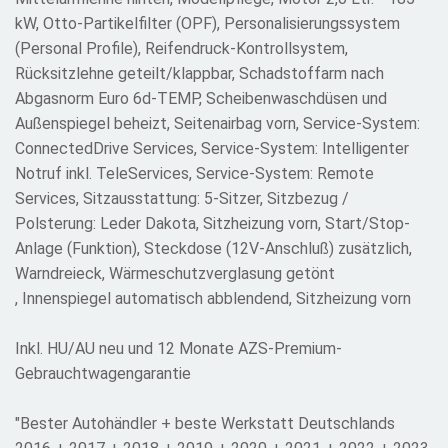
kW, Otto-Partikelfilter (OPF), Personalisierungssystem
(Personal Profile), Reifendruck-Kontrollsystem,
Rücksitzlehne geteilt/klappbar, Schadstoffarm nach
Abgasnorm Euro 6d-TEMP, Scheibenwaschdüsen und
Außenspiegel beheizt, Seitenairbag vorn, Service-System:
ConnectedDrive Services, Service-System: Intelligenter
Notruf inkl. TeleServices, Service-System: Remote
Services, Sitzausstattung: 5-Sitzer, Sitzbezug /
Polsterung: Leder Dakota, Sitzheizung vorn, Start/Stop-
Anlage (Funktion), Steckdose (12V-Anschluß) zusätzlich,
Warndreieck, Wärmeschutzverglasung getönt
, Innenspiegel automatisch abblendend, Sitzheizung vorn
Inkl. HU/AU neu und 12 Monate AZS-Premium-
Gebrauchtwagengarantie
"Bester Autohändler + beste Werkstatt Deutschlands