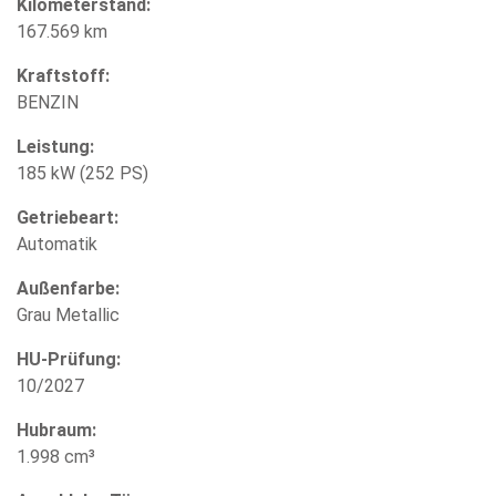
Kilometerstand:
167.569 km
Kraftstoff:
BENZIN
Leistung:
185 kW (252 PS)
Getriebeart:
Automatik
Außenfarbe:
Grau Metallic
HU-Prüfung:
10/2027
Hubraum:
1.998 cm³