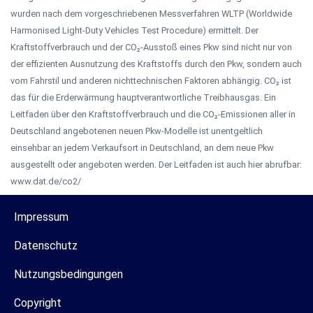
wurden nach dem vorgeschriebenen Messverfahren WLTP (Worldwide
Harmonised Light-Duty Vehicles Test Procedure) ermittelt. Der
Kraftstoffverbrauch und der CO₂-Ausstoß eines Pkw sind nicht nur von
der effizienten Ausnutzung des Kraftstoffs durch den Pkw, sondern auch
vom Fahrstil und anderen nichttechnischen Faktoren abhängig. CO₂ ist
das für die Erderwärmung hauptverantwortliche Treibhausgas. Ein
Leitfaden über den Kraftstoffverbrauch und die CO₂-Emissionen aller in
Deutschland angebotenen neuen Pkw-Modelle ist unentgeltlich
einsehbar an jedem Verkaufsort in Deutschland, an dem neue Pkw
ausgestellt oder angeboten werden. Der Leitfaden ist auch hier abrufbar:
www.dat.de/co2/
Impressum
Datenschutz
Nutzungsbedingungen
Copyright