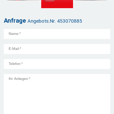
Anfrage
Angebots.Nr. 453070885
Mail Title: