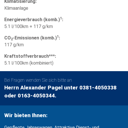
Klimatisierung:
Klimaanlage
1
Energieverbrauch (komb.)
:
5.1 l/100km + 117 g/km
1
CO
-Emissionen (komb.)
:
2
117 g/km
Kraftstoffverbrauch***:
5.1 l/100km (kombiniert)
Bei Fragen wenden Sie sich bitte an
Herrn Alexander Pagel unter 0381-4050338
oder 0163-4050344.
Wir bieten Ihnen:
Gepflegte Jahreswagen, Attraktive Dienst- und