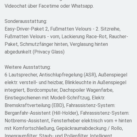
Videochat über Facetime oder Whatsapp.
Sonderausstattung:
Easy-Driver-Paket 2, Fußmatten Velours - 2. Sitzreihe,
Fußmatten Velours - vorn, Lackierung Race-Rot, Raucher-
Paket, Schmutzfänger hinten, Verglasung hinten
abgedunkelt (Privacy Glass)
Weitere Ausstattung:
6 Lautsprecher, Antischlupfregelung (ASR), Außenspiegel
elektr. verstell- und heizbar, Blinkleuchte in Außenspiegel
integriert, Bordcomputer, Dachspoiler Wagenfarbe,
Einstiegschienen mit Modell-Schriftzug, Elektr.
Bremskraftverteilung (EBD), Fahrassistenz-System:
Berganfahr-Assistent (Hill-Holder), Fahrassistenz-System:
Notbrems-Assistent, Fensterheber elektrisch vorn + hinten
mit Komfortschließung, Gepäckraumabdeckung / Rollo,
Innenraumfilter: Staub- und Pollenfilter, Intelligent