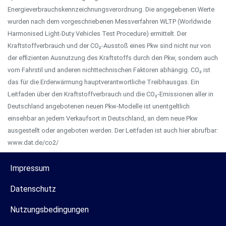
Energieverbrauchskennzeichnungsverordnung. Die angegebenen Werte
wurden nach dem vorgeschriebenen Messverfahren WLTP (Worldwide
Harmonised Light-Duty Vehicles Test Procedure) ermittelt. Der
Kraftstoffverbrauch und der CO₂-Ausstoß eines Pkw sind nicht nur von
der effizienten Ausnutzung des Kraftstoffs durch den Pkw, sondern auch
vom Fahrstil und anderen nichttechnischen Faktoren abhängig. CO₂ ist
das für die Erderwärmung hauptverantwortliche Treibhausgas. Ein
Leitfaden über den Kraftstoffverbrauch und die CO₂-Emissionen aller in
Deutschland angebotenen neuen Pkw-Modelle ist unentgeltlich
einsehbar an jedem Verkaufsort in Deutschland, an dem neue Pkw
ausgestellt oder angeboten werden. Der Leitfaden ist auch hier abrufbar:
www.dat.de/co2/
Impressum
Datenschutz
Nutzungsbedingungen