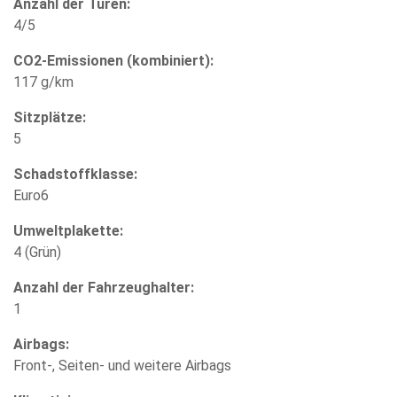
Anzahl der Türen:
4/5
CO2-Emissionen (kombiniert):
117 g/km
Sitzplätze:
5
Schadstoffklasse:
Euro6
Umweltplakette:
4 (Grün)
Anzahl der Fahrzeughalter:
1
Airbags:
Front-, Seiten- und weitere Airbags