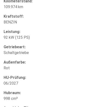
Kilometerstand:
109.974 km
Kraftstoff:
BENZIN
Leistung:
92 kW (125 PS)
Getriebeart:
Schaltgetriebe
Außenfarbe:
Rot
HU-Prüfung:
06/2027
Hubraum:
998 cm³