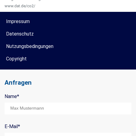
www.dat.de/co2/
Impressum
Datenschutz
Nutzungsbedingungen
Copyright
Anfragen
Name
*
Mail Title:
E-Mail
*