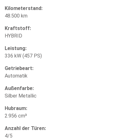
Kilometerstand:
48.500 km
Kraftstoff:
HYBRID
Leistung:
336 kW (457 PS)
Getriebeart:
Automatik
Außenfarbe:
Silber Metallic
Hubraum:
2.956 cm³
Anzahl der Türen:
4/5