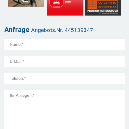
Anfrage
Angebots.Nr. 445139347
Mail Title: