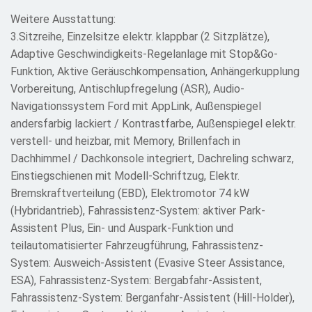
Weitere Ausstattung:
3.Sitzreihe, Einzelsitze elektr. klappbar (2 Sitzplätze),
Adaptive Geschwindigkeits-Regelanlage mit Stop&Go-
Funktion, Aktive Geräuschkompensation, Anhängerkupplung
Vorbereitung, Antischlupfregelung (ASR), Audio-
Navigationssystem Ford mit AppLink, Außenspiegel
andersfarbig lackiert / Kontrastfarbe, Außenspiegel elektr.
verstell- und heizbar, mit Memory, Brillenfach in
Dachhimmel / Dachkonsole integriert, Dachreling schwarz,
Einstiegschienen mit Modell-Schriftzug, Elektr.
Bremskraftverteilung (EBD), Elektromotor 74 kW
(Hybridantrieb), Fahrassistenz-System: aktiver Park-
Assistent Plus, Ein- und Auspark-Funktion und
teilautomatisierter Fahrzeugführung, Fahrassistenz-
System: Ausweich-Assistent (Evasive Steer Assistance,
ESA), Fahrassistenz-System: Bergabfahr-Assistent,
Fahrassistenz-System: Berganfahr-Assistent (Hill-Holder),