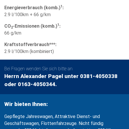
1
Energieverbrauch (komb.)
:
2.9 l/100km + 66 g/km
1
CO
-Emissionen (komb.)
:
2
66 g/km
Kraftstoffverbrauch***:
2.9 l/100km (kombiniert)
Bei Fragen wenden Sie sich bitte an
Herrn Alexander Pagel unter 0381-4050338
oder 0163-4050344.
Wir bieten Ihnen:
Gepflegte Jahreswagen, Attraktive Dienst- und
Geschäftswagen, Flottenfahrzeuge. Nicht fündig