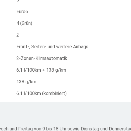
Euro6
4 (Grün)
2
Front-, Seiten- und weitere Airbags
2-Zonen-Klimaautomatik
6.1 l/100km + 138 g/km
138 g/km
6.1 l/100km (kombiniert)
och und Freitag von 9 bis 18 Uhr sowie Dienstag und Donnerstag