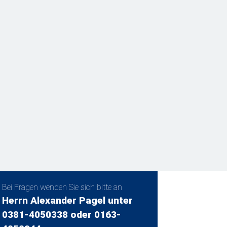
Bei Fragen wenden Sie sich bitte an
Herrn Alexander Pagel unter
0381-4050338 oder 0163-