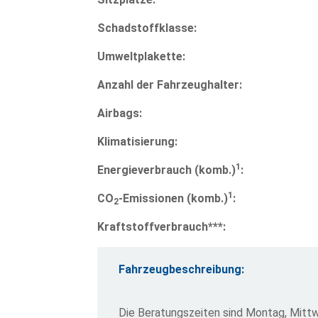
Schadstoffklasse:
Umweltplakette:
Anzahl der Fahrzeughalter:
Airbags:
Klimatisierung:
1
Energieverbrauch (komb.)
:
1
CO
-Emissionen (komb.)
:
2
Kraftstoffverbrauch***:
Fahrzeugbeschreibung:
Die Beratungszeiten sind Montag, Mittw