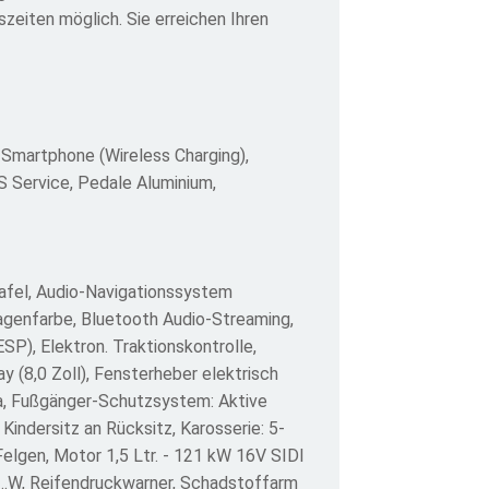
zeiten möglich. Sie erreichen Ihren
 Smartphone (Wireless Charging),
S Service, Pedale Aluminium,
tafel, Audio-Navigationssystem
Wagenfarbe, Bluetooth Audio-Streaming,
SP), Elektron. Traktionskontrolle,
y (8,0 Zoll), Fensterheber elektrisch
ra, Fußgänger-Schutzsystem: Aktive
indersitz an Rücksitz, Karosserie: 5-
elgen, Motor 1,5 Ltr. - 121 kW 16V SIDI
 ..W, Reifendruckwarner, Schadstoffarm