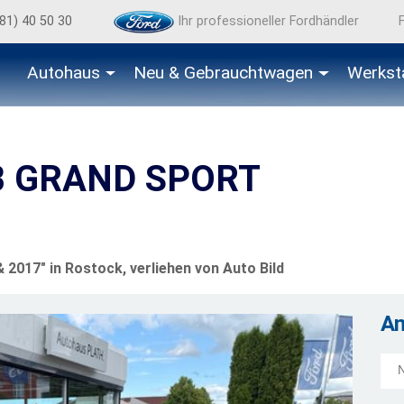
81) 40 50 30
Ihr professioneller Fordhändler
Autohaus
Neu & Gebraucht­wagen
Werkst
B GRAND SPORT
2017" in Rostock, verliehen von Auto Bild
A