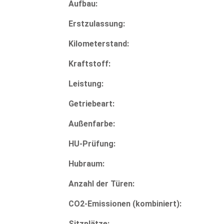
Aufbau:
Erstzulassung:
Kilometerstand:
Kraftstoff:
Leistung:
Getriebeart:
Außenfarbe:
HU-Prüfung:
Hubraum:
Anzahl der Türen:
CO2-Emissionen (kombiniert):
Sitzplätze: