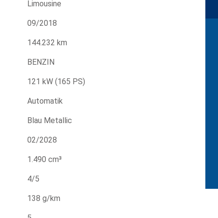
Limousine
09/2018
144.232 km
BENZIN
121 kW (165 PS)
Automatik
Blau Metallic
02/2028
1.490 cm³
4/5
138 g/km
5