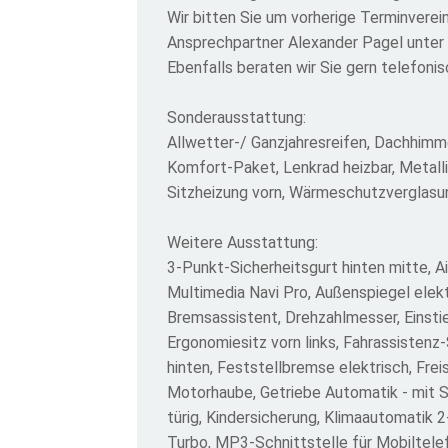
Wir bitten Sie um vorherige Terminverei
Ansprechpartner Alexander Pagel unte
Ebenfalls beraten wir Sie gern telefon
Sonderausstattung:
Allwetter-/ Ganzjahresreifen, Dachhimme
Komfort-Paket, Lenkrad heizbar, Metall
Sitzheizung vorn, Wärmeschutzverglasun
Weitere Ausstattung:
3-Punkt-Sicherheitsgurt hinten mitte, 
Multimedia Navi Pro, Außenspiegel elekt
Bremsassistent, Drehzahlmesser, Einstie
Ergonomiesitz vorn links, Fahrassistenz-
hinten, Feststellbremse elektrisch, Fr
Motorhaube, Getriebe Automatik - mit St
türig, Kindersicherung, Klimaautomatik 
Turbo, MP3-Schnittstelle für Mobiltele