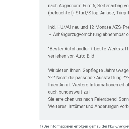
nach Abgasnorm Euro 6, Seitenairbag vo
(beleuchtet), Start/Stop-Anlage, Türgri
Inkl. HU/AU neu und 12 Monate AZS-P
∗ Anhängerzugvorrichtung abnehmbar od
"Bester Autohändler + beste Werkstatt
verliehen von Auto Bild
Wir bieten Ihnen: Gepflegte Jahreswage
??? Nicht die passende Ausstattung ???
Ihren Anruf. Weitere Informationen erha
auch bundesweit zu !
Sie erreichen uns nach Feierabend, So
Weiteres: Irrtümer und Änderungen vor
1) Die Informationen erfolgen gemäß der Pkw-Energ