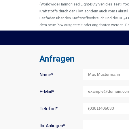
(Worldwide Harmonised Light-Duty Vehicles Test Proce
Kraftstoffs durch den Pkw, sondern auch vom Fahrstil
Leitfaden über den Kraftstoffverbrauch und die CO₂-E
dem neue Pkw ausgestellt oder angeboten werden. Der
Anfragen
Name
*
Mail Title:
E-Mail
*
Telefon
*
Ihr Anliegen
*