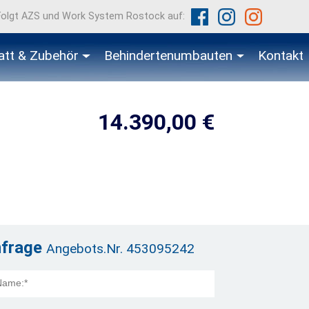
Folgt AZS und Work System Rostock auf:
att & Zubehör
Behindertenumbauten
Kontakt
14.390,00 €
nfrage
Angebots.Nr. 453095242