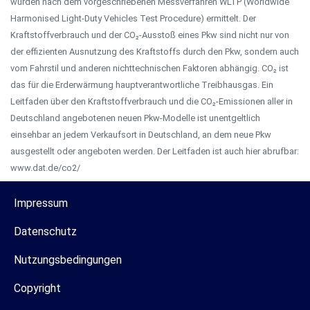
wurden nach dem vorgeschriebenen Messverfahren WLTP (Worldwide
Harmonised Light-Duty Vehicles Test Procedure) ermittelt. Der
Kraftstoffverbrauch und der CO₂-Ausstoß eines Pkw sind nicht nur von
der effizienten Ausnutzung des Kraftstoffs durch den Pkw, sondern auch
vom Fahrstil und anderen nichttechnischen Faktoren abhängig. CO₂ ist
das für die Erderwärmung hauptverantwortliche Treibhausgas. Ein
Leitfaden über den Kraftstoffverbrauch und die CO₂-Emissionen aller in
Deutschland angebotenen neuen Pkw-Modelle ist unentgeltlich
einsehbar an jedem Verkaufsort in Deutschland, an dem neue Pkw
ausgestellt oder angeboten werden. Der Leitfaden ist auch hier abrufbar:
www.dat.de/co2/
Impressum
Datenschutz
Nutzungsbedingungen
Copyright