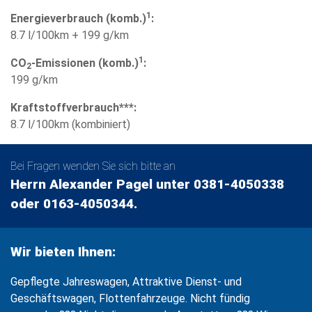
1
Energieverbrauch (komb.)
:
8.7 l/100km + 199 g/km
1
CO
-Emissionen (komb.)
:
2
199 g/km
Kraftstoffverbrauch***:
8.7 l/100km (kombiniert)
Bei Fragen wenden Sie sich bitte an
Herrn Alexander Pagel unter 0381-4050338
oder 0163-4050344.
Wir bieten Ihnen:
Gepflegte Jahreswagen, Attraktive Dienst- und
Geschäftswagen, Flottenfahrzeuge. Nicht fündig