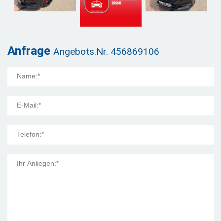
Anfrage
Angebots.Nr. 456869106
Mail Title: