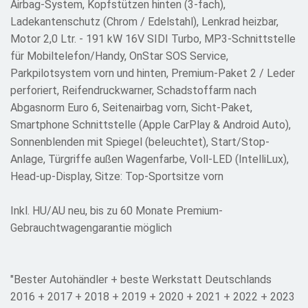
Airbag-System, Kopfstützen hinten (3-fach),
Ladekantenschutz (Chrom / Edelstahl), Lenkrad heizbar,
Motor 2,0 Ltr. - 191 kW 16V SIDI Turbo, MP3-Schnittstelle
für Mobiltelefon/Handy, OnStar SOS Service,
Parkpilotsystem vorn und hinten, Premium-Paket 2 / Leder
perforiert, Reifendruckwarner, Schadstoffarm nach
Abgasnorm Euro 6, Seitenairbag vorn, Sicht-Paket,
Smartphone Schnittstelle (Apple CarPlay & Android Auto),
Sonnenblenden mit Spiegel (beleuchtet), Start/Stop-
Anlage, Türgriffe außen Wagenfarbe, Voll-LED (IntelliLux),
Head-up-Display, Sitze: Top-Sportsitze vorn
Inkl. HU/AU neu, bis zu 60 Monate Premium-
Gebrauchtwagengarantie möglich
"Bester Autohändler + beste Werkstatt Deutschlands
2016 + 2017 + 2018 + 2019 + 2020 + 2021 + 2022 + 2023