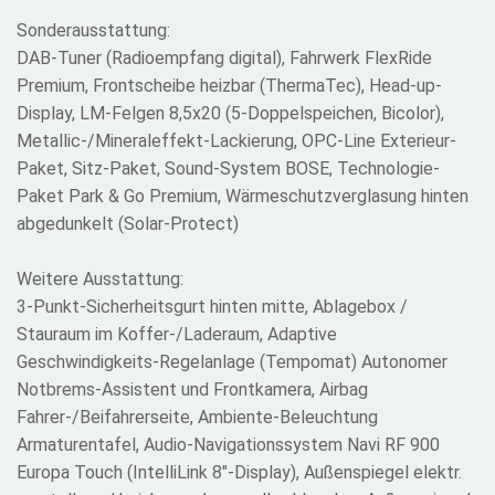
Sonderausstattung:
DAB-Tuner (Radioempfang digital), Fahrwerk FlexRide
Premium, Frontscheibe heizbar (ThermaTec), Head-up-
Display, LM-Felgen 8,5x20 (5-Doppelspeichen, Bicolor),
Metallic-/Mineraleffekt-Lackierung, OPC-Line Exterieur-
Paket, Sitz-Paket, Sound-System BOSE, Technologie-
Paket Park & Go Premium, Wärmeschutzverglasung hinten
abgedunkelt (Solar-Protect)
Weitere Ausstattung:
3-Punkt-Sicherheitsgurt hinten mitte, Ablagebox /
Stauraum im Koffer-/Laderaum, Adaptive
Geschwindigkeits-Regelanlage (Tempomat) Autonomer
Notbrems-Assistent und Frontkamera, Airbag
Fahrer-/Beifahrerseite, Ambiente-Beleuchtung
Armaturentafel, Audio-Navigationssystem Navi RF 900
Europa Touch (IntelliLink 8"-Display), Außenspiegel elektr.