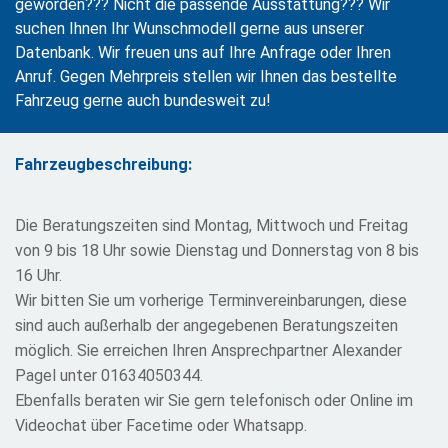
geworden??? Nicht die passende Ausstattung??? Wir
suchen Ihnen Ihr Wunschmodell gerne aus unserer
Datenbank. Wir freuen uns auf Ihre Anfrage oder Ihren
Anruf. Gegen Mehrpreis stellen wir Ihnen das bestellte
Fahrzeug gerne auch bundesweit zu!
Fahrzeugbeschreibung:
Die Beratungszeiten sind Montag, Mittwoch und Freitag
von 9 bis 18 Uhr sowie Dienstag und Donnerstag von 8 bis
16 Uhr.
Wir bitten Sie um vorherige Terminvereinbarungen, diese
sind auch außerhalb der angegebenen Beratungszeiten
möglich. Sie erreichen Ihren Ansprechpartner Alexander
Pagel unter 01634050344.
Ebenfalls beraten wir Sie gern telefonisch oder Online im
Videochat über Facetime oder Whatsapp.