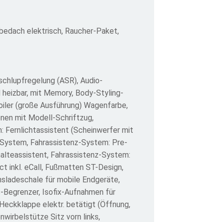
bedach elektrisch, Raucher-Paket,
chlupfregelung (ASR), Audio-
d heizbar, mit Memory, Body-Styling-
oiler (große Ausführung) Wagenfarbe,
nen mit Modell-Schriftzug,
: Fernlichtassistent (Scheinwerfer mit
-System, Fahrassistenz-System: Pre-
halteassistent, Fahrassistenz-System:
t inkl. eCall, Fußmatten ST-Design,
sladeschale für mobile Endgeräte,
s-Begrenzer, Isofix-Aufnahmen für
 Heckklappe elektr. betätigt (Öffnung,
wirbelstütze Sitz vorn links,