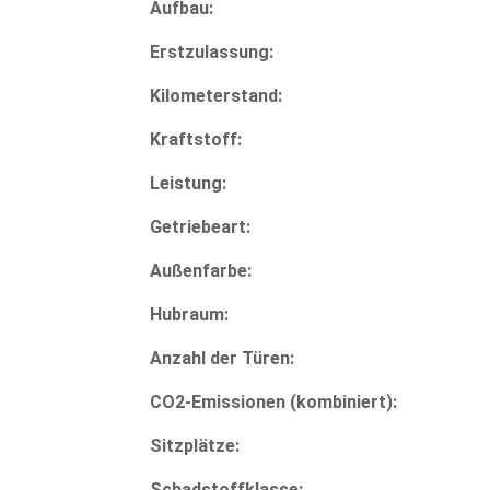
Aufbau:
Erstzulassung:
Kilometerstand:
Kraftstoff:
Leistung:
Getriebeart:
Außenfarbe:
Hubraum:
Anzahl der Türen:
CO2-Emissionen (kombiniert):
Sitzplätze:
Schadstoffklasse: