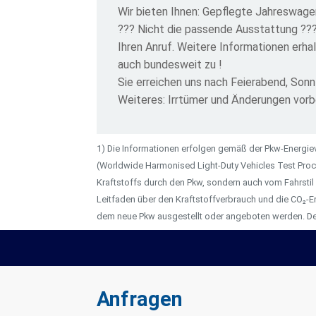
Wir bieten Ihnen: Gepflegte Jahreswage
??? Nicht die passende Ausstattung ???
Ihren Anruf. Weitere Informationen erha
auch bundesweit zu !
Sie erreichen uns nach Feierabend, So
Weiteres: Irrtümer und Änderungen vor
1) Die Informationen erfolgen gemäß der Pkw-Energ
(Worldwide Harmonised Light-Duty Vehicles Test Proce
Kraftstoffs durch den Pkw, sondern auch vom Fahrstil
Leitfaden über den Kraftstoffverbrauch und die CO₂-E
dem neue Pkw ausgestellt oder angeboten werden. Der
Anfragen