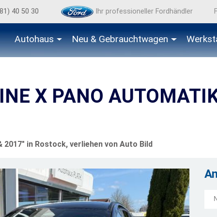
81) 40 50 30
Ihr professioneller Fordhändler
Autohaus
Neu & Gebraucht­wagen
Werkst
LINE X PANO AUTOMATI
2017" in Rostock, verliehen von Auto Bild
A