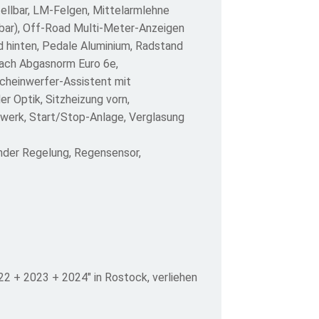
ellbar, LM-Felgen, Mittelarmlehne
rbar), Off-Road Multi-Meter-Anzeigen
d hinten, Pedale Aluminium, Radstand
nach Abgasnorm Euro 6e,
cheinwerfer-Assistent mit
r Optik, Sitzheizung vorn,
rwerk, Start/Stop-Anlage, Verglasung
nder Regelung, Regensensor,
 + 2023 + 2024" in Rostock, verliehen