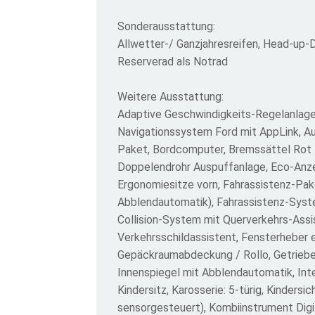
Sonderausstattung:
Allwetter-/ Ganzjahresreifen, Head-up-
Reserverad als Notrad
Weitere Ausstattung:
Adaptive Geschwindigkeits-Regelanlage
Navigationssystem Ford mit AppLink, Auß
Paket, Bordcomputer, Bremssättel Rot l
Doppelendrohr Auspuffanlage, Eco-Anzei
Ergonomiesitze vorn, Fahrassistenz-Pak
Abblendautomatik), Fahrassistenz-Syst
Collision-System mit Querverkehrs-Assi
Verkehrsschildassistent, Fensterheber e
Gepäckraumabdeckung / Rollo, Getriebe 
Innenspiegel mit Abblendautomatik, Inte
Kindersitz, Karosserie: 5-türig, Kinder
sensorgesteuert), Kombiinstrument Digit