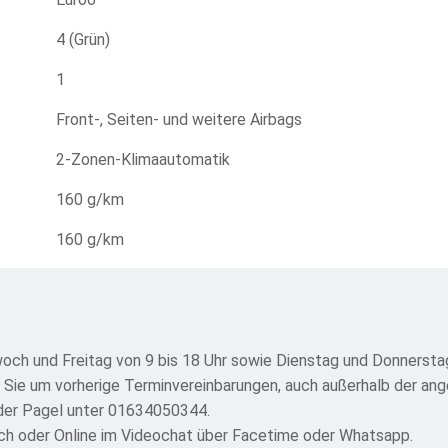
4 (Grün)
1
Front-, Seiten- und weitere Airbags
2-Zonen-Klimaautomatik
160 g/km
160 g/km
och und Freitag von 9 bis 18 Uhr sowie Dienstag und Donnerstag
r Sie um vorherige Terminvereinbarungen, auch außerhalb der an
nder Pagel unter 01634050344.
isch oder Online im Videochat über Facetime oder Whatsapp.