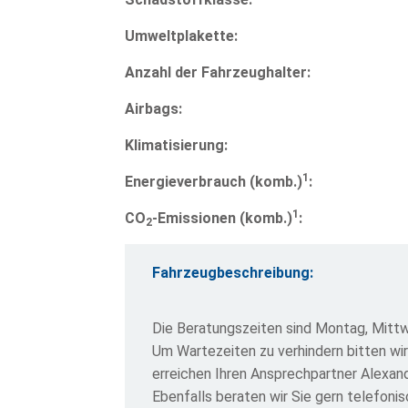
Umweltplakette:
Anzahl der Fahrzeughalter:
Airbags:
Klimatisierung:
1
Energieverbrauch (komb.)
:
1
CO
-Emissionen (komb.)
:
2
Fahrzeugbeschreibung:
Die Beratungszeiten sind Montag, Mittw
Um Wartezeiten zu verhindern bitten wi
erreichen Ihren Ansprechpartner Alexa
Ebenfalls beraten wir Sie gern telefon