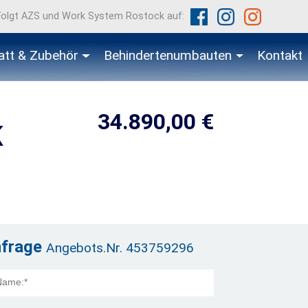
Folgt AZS und Work System Rostock auf:
att & Zubehör
Behindertenumbauten
Kontakt
34.890,00 €
K
nfrage
Angebots.Nr. 453759296