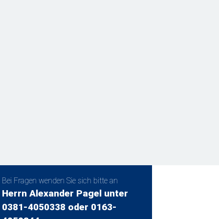
Bei Fragen wenden Sie sich bitte an
Herrn Alexander Pagel unter
0381-4050338 oder 0163-