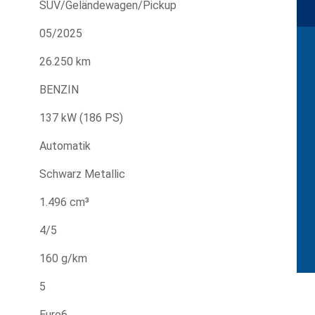
SUV/Geländewagen/Pickup
05/2025
26.250 km
BENZIN
137 kW (186 PS)
Automatik
Schwarz Metallic
1.496 cm³
4/5
160 g/km
5
Euro6