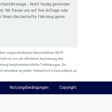
ottenfahrzeuge. , Nicht fündig geworden
. Wir freuen uns auf Ihre Anfrage oder
ir Ihnen das bestellte Fahrzeug gerne
 dem vorgeschriebenen Messverfahren WLTP
icht nur von der effizienten Ausnutzung des
ärmung hauptverantwortliche Treibhausgas. Ein
ch einsehbar an jedem Verkaufsort in Deutschland, an
Nutzungsbedingungen
Copyright