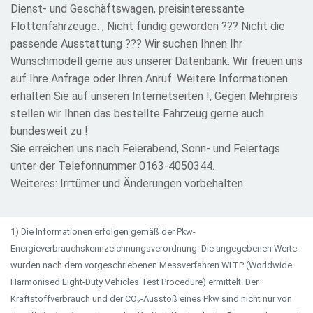
Dienst- und Geschäftswagen, preisinteressante
Flottenfahrzeuge. , Nicht fündig geworden ??? Nicht die
passende Ausstattung ??? Wir suchen Ihnen Ihr
Wunschmodell gerne aus unserer Datenbank. Wir freuen uns
auf Ihre Anfrage oder Ihren Anruf. Weitere Informationen
erhalten Sie auf unseren Internetseiten !, Gegen Mehrpreis
stellen wir Ihnen das bestellte Fahrzeug gerne auch
bundesweit zu !
Sie erreichen uns nach Feierabend, Sonn- und Feiertags
unter der Telefonnummer 0163-4050344.
Weiteres: Irrtümer und Änderungen vorbehalten
1) Die Informationen erfolgen gemäß der Pkw-
Energieverbrauchskennzeichnungsverordnung. Die angegebenen Werte
wurden nach dem vorgeschriebenen Messverfahren WLTP (Worldwide
Harmonised Light-Duty Vehicles Test Procedure) ermittelt. Der
Kraftstoffverbrauch und der CO₂-Ausstoß eines Pkw sind nicht nur von