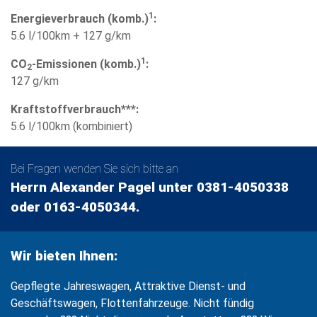
1
Energieverbrauch (komb.)
:
5.6 l/100km + 127 g/km
1
CO
-Emissionen (komb.)
:
2
127 g/km
Kraftstoffverbrauch***:
5.6 l/100km (kombiniert)
Bei Fragen wenden Sie sich bitte an
Herrn Alexander Pagel unter 0381-4050338
oder 0163-4050344.
Wir bieten Ihnen:
Gepflegte Jahreswagen, Attraktive Dienst- und
Geschäftswagen, Flottenfahrzeuge. Nicht fündig