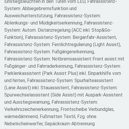
Einstiegsleuchten in den Türen vorn LED, Fahrassistenz-
System: Abbiegebremsfunktion und
Ausweichunterstützung, Fahrassistenz-System:
Ablenkungs- und Müdigkeitserkennung, Fahrassistenz-
System: Autom. Distanzregelung (ACC inkl. Stop&Go-
Funktion), Fahrassistenz-System: Berganfahr-Assistent,
Fahrassistenz-System: Fernlichtregulierung (Light Assist),
Fahrassistenz-System: Fußgängererkennung,
Fahrassistenz-System: Notbremsassistent Front assist mit
Fußgänger- und Fahrraderkennung, Fahrassistenz-System:
Parklenkassistent (Park Assist Plus) inkl. Einparkhilfe vorn
und hinten, Fahrassistenz-System: Spurhalteassistent
(Lane Assist) inkl. Stauassistent, Fahrassistenz-System:
Spurwechselassistent (Side Assist) mit Auspark-Assistent
und Ausstiegswarnung, Fahrassistenz-System:
Verkehrszeichenerkennung, Frontscheibe Verbundglas,
wärmedämmend, Fußmatten Textil, Fzg. ohne
Nebelscheinwerfer, Gepäckraum-Abtrennung