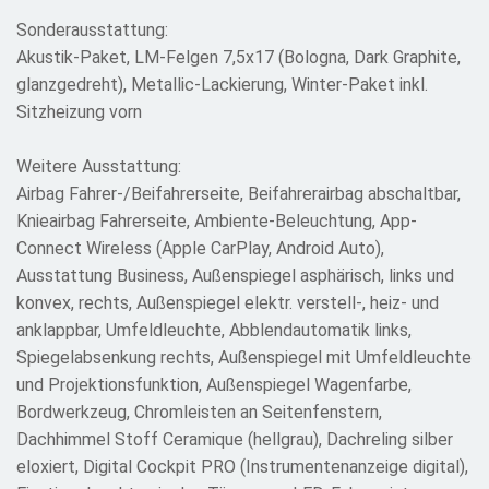
Sonderausstattung:
Akustik-Paket, LM-Felgen 7,5x17 (Bologna, Dark Graphite,
glanzgedreht), Metallic-Lackierung, Winter-Paket inkl.
Sitzheizung vorn
Weitere Ausstattung:
Airbag Fahrer-/Beifahrerseite, Beifahrerairbag abschaltbar,
Knieairbag Fahrerseite, Ambiente-Beleuchtung, App-
Connect Wireless (Apple CarPlay, Android Auto),
Ausstattung Business, Außenspiegel asphärisch, links und
konvex, rechts, Außenspiegel elektr. verstell-, heiz- und
anklappbar, Umfeldleuchte, Abblendautomatik links,
Spiegelabsenkung rechts, Außenspiegel mit Umfeldleuchte
und Projektionsfunktion, Außenspiegel Wagenfarbe,
Bordwerkzeug, Chromleisten an Seitenfenstern,
Dachhimmel Stoff Ceramique (hellgrau), Dachreling silber
eloxiert, Digital Cockpit PRO (Instrumentenanzeige digital),