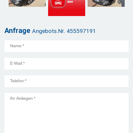
Anfrage
Angebots.Nr. 455597191
Mail Title: