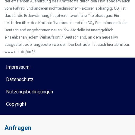
der effizienten Ausnutzung des Kraftstoffs durch den Pkw, sondern auch
vom Fahrstil und anderen nichttechnischen Faktoren abhängig. CO₂ ist
das für die Erderwärmung hauptverantwortliche Treibhausgas. Ein
Leitfaden über den Kraftstoffverbrauch und die CO₂-Emissionen aller in
Deutschland angebotenen neuen Pkw-Modelle ist unentgeltlich
einsehbar an jedem Verkaufsort in Deutschland, an dem neue Pkw
ausgestellt oder angeboten werden. Der Leitfaden ist auch hier abrufbar:
www.dat.de/co2/
Impressum
Datenschutz
Nutzungsbedingungen
Copyright
Anfragen