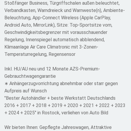
Stoßfänger Business, Türgriffschalen außen beleuchtet,
Verbandkasten, Warndreieck und Warnweste(n), Ambiente-
Beleuchtung, App-Connect Wireless (Apple CarPlay,
Android Auto, MirrorLink), Sitze: Top-Sportsitze vorn,
Geschwindigkeitsbegrenzer mit vorausschauender
Regelung, Innenspiegel automatisch abblendend,
Klimaanlage Air Care Climatronic mit 3-Zonen-
Temperaturregelung, Regensensor
Inkl. HU/AU neu und 12 Monate AZS-Premium-
Gebrauchtwagengarantie
∗ Anhängerzugvorrichtung abnehmbar oder starr gegen
Aufpreis auf Wunsch
"Bester Autohändler + beste Werkstatt Deutschlands
2016 + 2017 + 2018 + 2019 + 2020 + 2021 + 2022 + 2023
+ 2024 + 2025" in Rostock, verliehen von Auto Bild
Wir bieten Ihnen: Gepflegte Jahreswagen, Attraktive