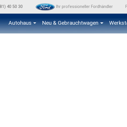
81) 40 50 30
Ihr professioneller Fordhändler
Autohaus
Neu & Gebraucht­wagen
Werkst