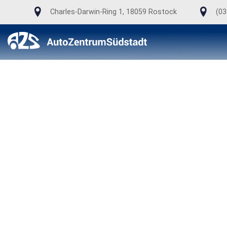
Charles-Darwin-Ring 1, 18059 Rostock
(03