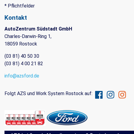
* Pflichtfelder
Kontakt
AutoZentrum Südstadt GmbH
Charles-Darwin-Ring 1,
18059 Rostock
(03 81) 40 50 30
(03 81) 4 00 21 82
info@azsford.de
Folgt AZS und Work System Rostock auf: