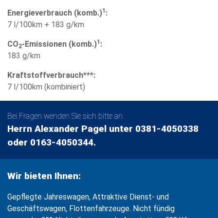
1
Energieverbrauch (komb.)
:
7 l/100km + 183 g/km
1
CO
-Emissionen (komb.)
:
2
183 g/km
Kraftstoffverbrauch***:
7 l/100km (kombiniert)
Bei Fragen wenden Sie sich bitte an
Herrn Alexander Pagel unter 0381-4050338
oder 0163-4050344.
Wir bieten Ihnen:
Gepflegte Jahreswagen, Attraktive Dienst- und
Geschäftswagen, Flottenfahrzeuge. Nicht fündig