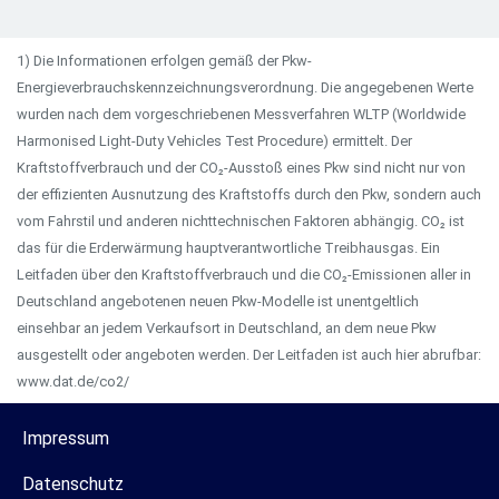
1) Die Informationen erfolgen gemäß der Pkw-
Energieverbrauchskennzeichnungsverordnung. Die angegebenen Werte
wurden nach dem vorgeschriebenen Messverfahren WLTP (Worldwide
Harmonised Light-Duty Vehicles Test Procedure) ermittelt. Der
Kraftstoffverbrauch und der CO₂-Ausstoß eines Pkw sind nicht nur von
der effizienten Ausnutzung des Kraftstoffs durch den Pkw, sondern auch
vom Fahrstil und anderen nichttechnischen Faktoren abhängig. CO₂ ist
das für die Erderwärmung hauptverantwortliche Treibhausgas. Ein
Leitfaden über den Kraftstoffverbrauch und die CO₂-Emissionen aller in
Deutschland angebotenen neuen Pkw-Modelle ist unentgeltlich
einsehbar an jedem Verkaufsort in Deutschland, an dem neue Pkw
ausgestellt oder angeboten werden. Der Leitfaden ist auch hier abrufbar:
www.dat.de/co2/
Impressum
Datenschutz