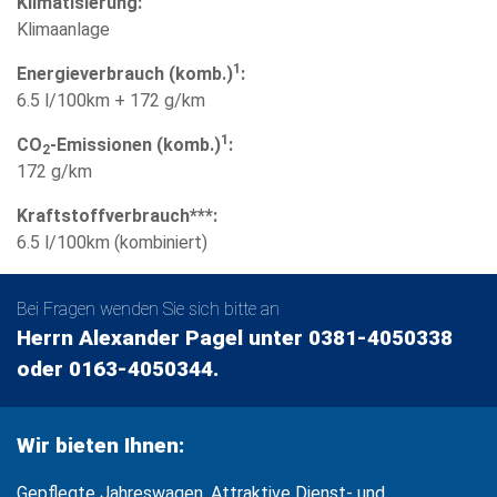
Klimatisierung:
Klimaanlage
1
Energieverbrauch (komb.)
:
6.5 l/100km + 172 g/km
1
CO
-Emissionen (komb.)
:
2
172 g/km
Kraftstoffverbrauch***:
6.5 l/100km (kombiniert)
Bei Fragen wenden Sie sich bitte an
Herrn Alexander Pagel unter 0381-4050338
oder 0163-4050344.
Wir bieten Ihnen:
Gepflegte Jahreswagen, Attraktive Dienst- und