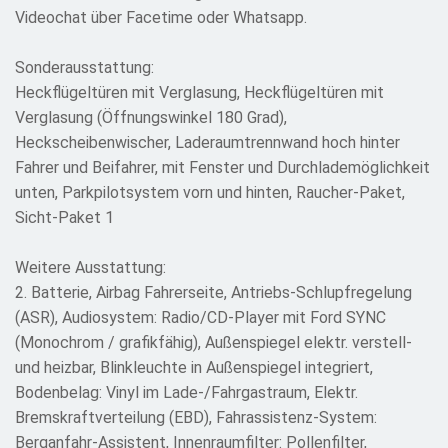
Videochat über Facetime oder Whatsapp.
Sonderausstattung:
Heckflügeltüren mit Verglasung, Heckflügeltüren mit
Verglasung (Öffnungswinkel 180 Grad),
Heckscheibenwischer, Laderaumtrennwand hoch hinter
Fahrer und Beifahrer, mit Fenster und Durchlademöglichkeit
unten, Parkpilotsystem vorn und hinten, Raucher-Paket,
Sicht-Paket 1
Weitere Ausstattung:
2. Batterie, Airbag Fahrerseite, Antriebs-Schlupfregelung
(ASR), Audiosystem: Radio/CD-Player mit Ford SYNC
(Monochrom / grafikfähig), Außenspiegel elektr. verstell-
und heizbar, Blinkleuchte in Außenspiegel integriert,
Bodenbelag: Vinyl im Lade-/Fahrgastraum, Elektr.
Bremskraftverteilung (EBD), Fahrassistenz-System:
Berganfahr-Assistent, Innenraumfilter: Pollenfilter,