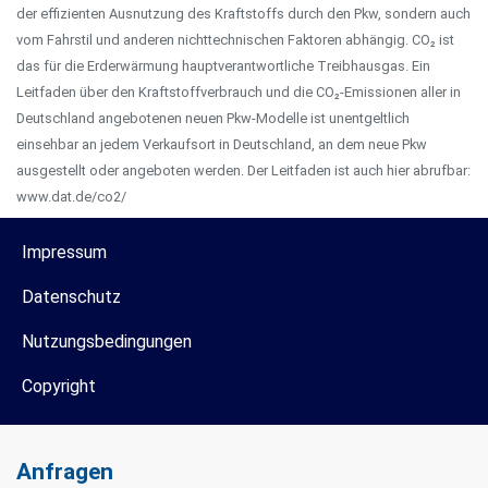
der effizienten Ausnutzung des Kraftstoffs durch den Pkw, sondern auch
vom Fahrstil und anderen nichttechnischen Faktoren abhängig. CO₂ ist
das für die Erderwärmung hauptverantwortliche Treibhausgas. Ein
Leitfaden über den Kraftstoffverbrauch und die CO₂-Emissionen aller in
Deutschland angebotenen neuen Pkw-Modelle ist unentgeltlich
einsehbar an jedem Verkaufsort in Deutschland, an dem neue Pkw
ausgestellt oder angeboten werden. Der Leitfaden ist auch hier abrufbar:
www.dat.de/co2/
Impressum
Datenschutz
Nutzungsbedingungen
Copyright
Anfragen