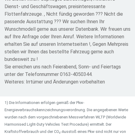
Dienst- und Geschäftswagen, preisinteressante
Flottenfahrzeuge. , Nicht fündig geworden ??? Nicht die
passende Ausstattung ??? Wir suchen Ihnen Ihr
Wunschmodell gerne aus unserer Datenbank. Wir freuen uns
auf Ihre Anfrage oder Ihren Anruf. Weitere Informationen
erhalten Sie auf unseren Internetseiten !, Gegen Mehrpreis
stellen wir Ihnen das bestellte Fahrzeug gerne auch
bundesweit zu !
Sie erreichen uns nach Feierabend, Sonn- und Feiertags
unter der Telefonnummer 0163-4050344.
Weiteres: Irrtümer und Änderungen vorbehalten
1) Die Informationen erfolgen gemäß der Pkw-
Energieverbrauchskennzeichnungsverordnung. Die angegebenen Werte
wurden nach dem vorgeschriebenen Messverfahren WLTP (Worldwide
Harmonised Light-Duty Vehicles Test Procedure) ermittelt. Der
Kraftstoffverbrauch und der CO₂-Ausstoß eines Pkw sind nicht nur von