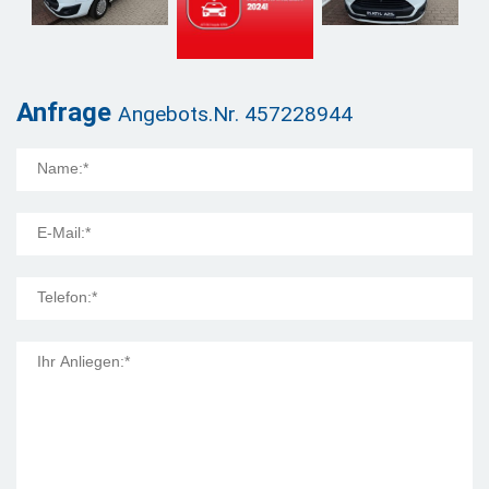
Anfrage
Angebots.Nr. 457228944
Mail Title: