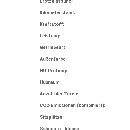
Erstzulassung:
Kilometerstand:
Kraftstoff:
Leistung:
Getriebeart:
Außenfarbe:
HU-Prüfung:
Hubraum:
Anzahl der Türen:
CO2-Emissionen (kombiniert):
Sitzplätze:
Schadstoffklasse: