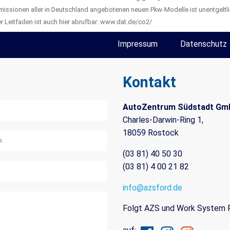
missionen aller in Deutschland angebotenen neuen Pkw-Modelle ist unentgeltli
 Leitfaden ist auch hier abrufbar: www.dat.de/co2/
Impressum
Datenschutz
Kontakt
AutoZentrum Südstadt Gm
Charles-Darwin-Ring 1,
18059 Rostock
(03 81) 40 50 30
(03 81) 4 00 21 82
info@azsford.de
Folgt AZS und Work System 