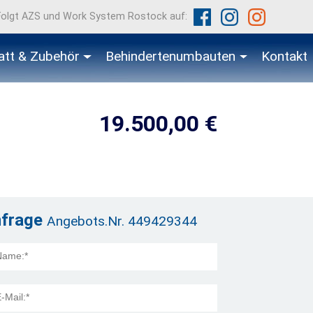
Folgt AZS und Work System Rostock auf:
att & Zubehör
Behindertenumbauten
Kontakt
19.500,00 €
nfrage
Angebots.Nr. 449429344
 Title: