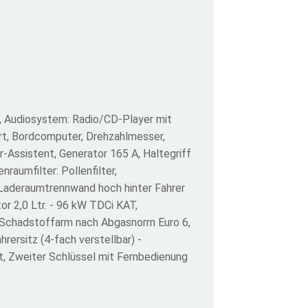
), Audiosystem: Radio/CD-Player mit
iert, Bordcomputer, Drehzahlmesser,
r-Assistent, Generator 165 A, Haltegriff
raumfilter: Pollenfilter,
, Laderaumtrennwand hoch hinter Fahrer
r 2,0 Ltr. - 96 kW TDCi KAT,
 Schadstoffarm nach Abgasnorm Euro 6,
rersitz (4-fach verstellbar) -
önt, Zweiter Schlüssel mit Fernbedienung