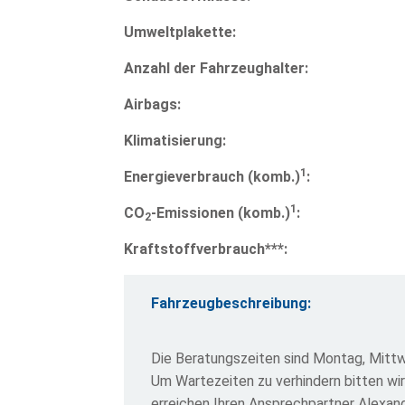
Umweltplakette:
Anzahl der Fahrzeughalter:
Airbags:
Klimatisierung:
1
Energieverbrauch (komb.)
:
1
CO
-Emissionen (komb.)
:
2
Kraftstoffverbrauch***:
Fahrzeugbeschreibung:
Die Beratungszeiten sind Montag, Mittw
Um Wartezeiten zu verhindern bitten wi
erreichen Ihren Ansprechpartner Alexa