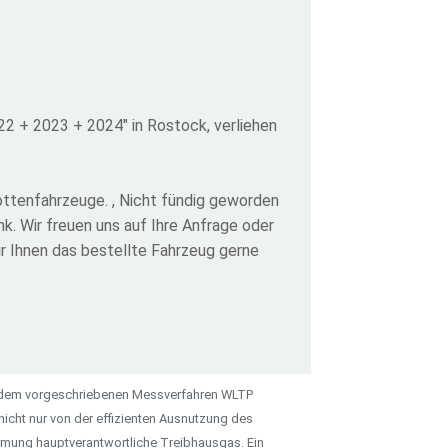
 + 2023 + 2024" in Rostock, verliehen
ottenfahrzeuge. , Nicht fündig geworden
. Wir freuen uns auf Ihre Anfrage oder
ir Ihnen das bestellte Fahrzeug gerne
 dem vorgeschriebenen Messverfahren WLTP
icht nur von der effizienten Ausnutzung des
ärmung hauptverantwortliche Treibhausgas. Ein