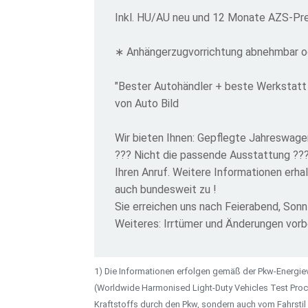
Inkl. HU/AU neu und 12 Monate AZS-P
∗ Anhängerzugvorrichtung abnehmbar od
"Bester Autohändler + beste Werkstatt
von Auto Bild
Wir bieten Ihnen: Gepflegte Jahreswage
??? Nicht die passende Ausstattung ???
Ihren Anruf. Weitere Informationen erha
auch bundesweit zu !
Sie erreichen uns nach Feierabend, So
Weiteres: Irrtümer und Änderungen vor
1) Die Informationen erfolgen gemäß der Pkw-Energ
(Worldwide Harmonised Light-Duty Vehicles Test Proce
Kraftstoffs durch den Pkw, sondern auch vom Fahrstil