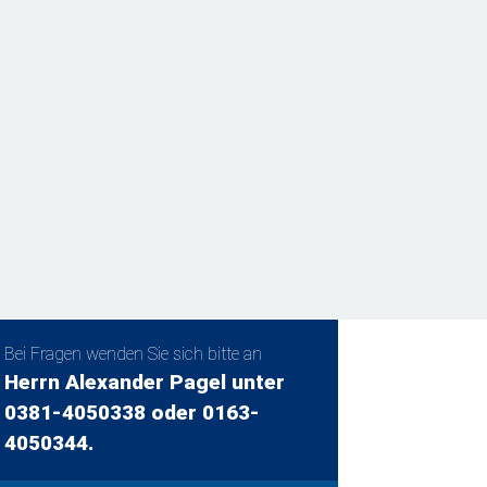
Bei Fragen wenden Sie sich bitte an
Herrn Alexander Pagel unter
0381-4050338 oder 0163-
4050344.