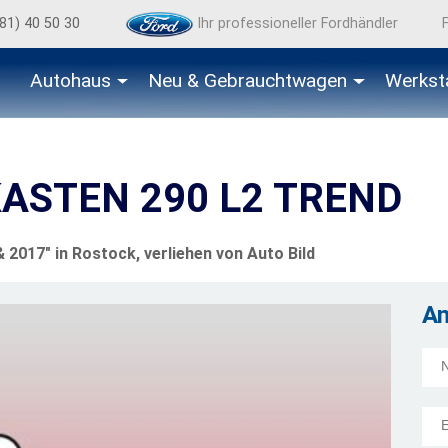
81) 40 50 30
Ihr professioneller Fordhändler
Autohaus
Neu & Gebraucht­wagen
Werkst
KASTEN 290 L2 TREND
2017" in Rostock, verliehen von Auto Bild
A
Mail