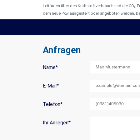
Leitfaden über den Kraftstoffverbrauch und die CO₂-E
dem neue Pkw ausgestellt oder angeboten werden. Der
Anfragen
Name
*
Mail Title:
E-Mail
*
Telefon
*
Ihr Anliegen
*