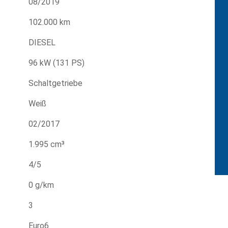
08/2019
102.000 km
DIESEL
96 kW (131 PS)
Schaltgetriebe
Weiß
02/2017
1.995 cm³
4/5
0 g/km
3
Euro6