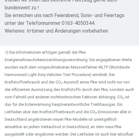
bundesweit zu !
Sie erreichen uns nach Feierabend, Sonn- und Feiertags
unter der Telefonnummer 0163-4050344.
Weiteres: Irrtümer und Änderungen vorbehalten
1) Die Informationen erfolgen gemäß der Pkw-
Energieverbrauchskennzeichnungsverordnung. Die angegebenen Werte
wurden nach dem vorgeschriebenen Messverfahren WLTP (Worldwide
Harmonised Light-Duty Vehicles Test Procedure) ermittelt. Der
Kraftstoffverbrauch und der CO₂-Ausstoß eines Pkw sind nicht nur von
der effizienten Ausnutzung des Kraftstoffs durch den Pkw, sondern auch
vom Fahrstil und anderen nichttechnischen Faktoren abhängig. CO₂ ist
das für die Erderwärmung hauptverantwortliche Treibhausgas. Ein
Leitfaden über den Kraftstoffverbrauch und die CO₂-Emissionen aller in
Deutschland angebotenen neuen Pkw-Modelle ist unentgeltlich
einsehbar an jedem Verkaufsort in Deutschland, an dem neue Pkw
ausgestellt oder angeboten werden. Der Leitfaden ist auch hier abrufbar: