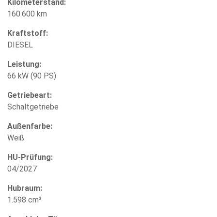
Kilometerstand:
160.600 km
Kraftstoff:
DIESEL
Leistung:
66 kW (90 PS)
Getriebeart:
Schaltgetriebe
Außenfarbe:
Weiß
HU-Prüfung:
04/2027
Hubraum:
1.598 cm³