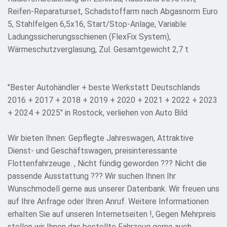
Reifen-Reparaturset, Schadstoffarm nach Abgasnorm Euro
5, Stahlfelgen 6,5x16, Start/Stop-Anlage, Variable
Ladungssicherungsschienen (FlexFix System),
Wärmeschutzverglasung, Zul. Gesamtgewicht 2,7 t
"Bester Autohändler + beste Werkstatt Deutschlands
2016 + 2017 + 2018 + 2019 + 2020 + 2021 + 2022 + 2023
+ 2024 + 2025" in Rostock, verliehen von Auto Bild
Wir bieten Ihnen: Gepflegte Jahreswagen, Attraktive
Dienst- und Geschäftswagen, preisinteressante
Flottenfahrzeuge. , Nicht fündig geworden ??? Nicht die
passende Ausstattung ??? Wir suchen Ihnen Ihr
Wunschmodell gerne aus unserer Datenbank. Wir freuen uns
auf Ihre Anfrage oder Ihren Anruf. Weitere Informationen
erhalten Sie auf unseren Internetseiten !, Gegen Mehrpreis
stellen wir Ihnen das bestellte Fahrzeug gerne auch