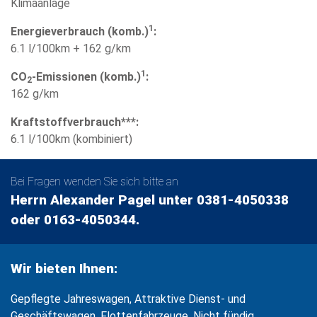
Klimaanlage
1
Energieverbrauch (komb.)
:
6.1 l/100km + 162 g/km
1
CO
-Emissionen (komb.)
:
2
162 g/km
Kraftstoffverbrauch***:
6.1 l/100km (kombiniert)
Bei Fragen wenden Sie sich bitte an
Herrn Alexander Pagel unter 0381-4050338
oder 0163-4050344.
Wir bieten Ihnen:
Gepflegte Jahreswagen, Attraktive Dienst- und
Geschäftswagen, Flottenfahrzeuge. Nicht fündig