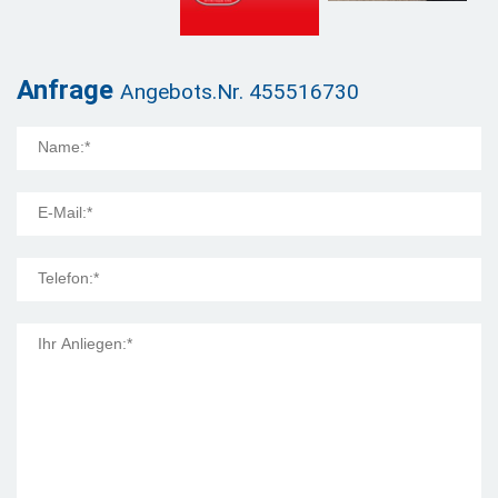
Anfrage
Angebots.Nr. 455516730
Mail Title: