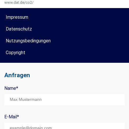
www.dat.de/co2/
Impressum
Datenschutz
Nutzungsbedingungen
Copyright
Anfragen
Name
*
Mail Title:
E-Mail
*