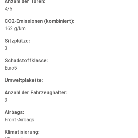
Anzahl der Türen:
4/5
CO2-Emissionen (kombiniert):
162 g/km
Sitzplätze:
3
Schadstoffklasse:
Euro5
Umweltplakette:
Anzahl der Fahrzeughalter:
3
Airbags:
Front-Airbags
Klimatisierung: