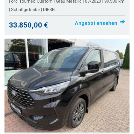
Ford Tourneo Custom | Grau Metallic | 03/2020 | 99.500 km
| Schaltgetriebe | DIESEL
Angebot ansehen
33.850,00 €