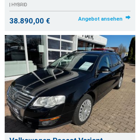
| HYBRID
Angebot ansehen
38.890,00 €