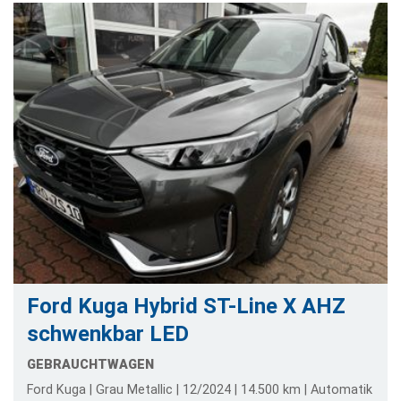
Ford Kuga Hybrid ST-Line X AHZ
schwenkbar LED
GEBRAUCHTWAGEN
Ford Kuga | Grau Metallic | 12/2024 | 14.500 km | Automatik