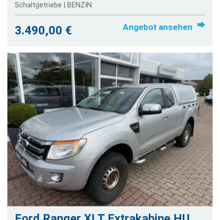
Schaltgetriebe | BENZIN
Angebot ansehen
3.490,00 €
Ford Ranger XLT Extrakabine HU