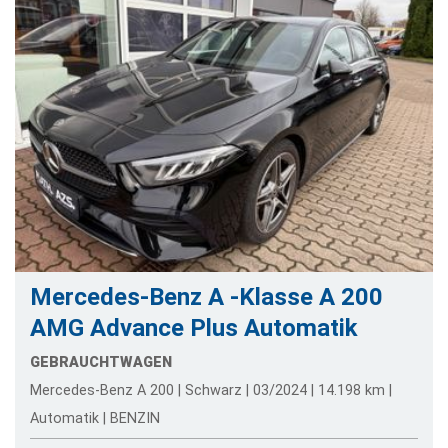
Mercedes-Benz A -Klasse A 200
AMG Advance Plus Automatik
GEBRAUCHTWAGEN
Mercedes-Benz A 200 | Schwarz | 03/2024 | 14.198 km |
Automatik | BENZIN