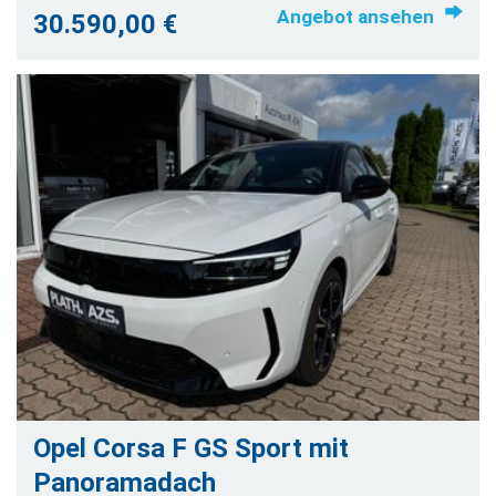
Angebot ansehen
30.590,00 €
Opel Corsa F GS Sport mit
Panoramadach